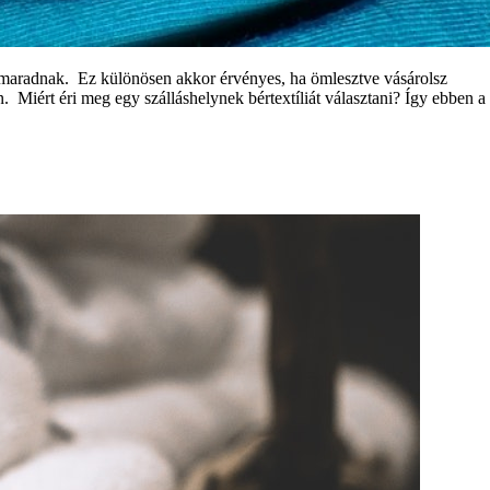
n maradnak. Ez különösen akkor érvényes, ha ömlesztve vásárolsz
Miért éri meg egy szálláshelynek bértextíliát választani? Így ebben a