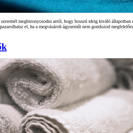
 szeretnél megbizonyosodni arról, hogy hosszú ideig kiváló állapotba
pazarolhatsz el, ha a megvásárolt ágyneműt nem gondozod megfelelően. 
ők