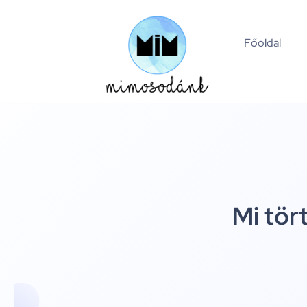
Főoldal
Mi tör