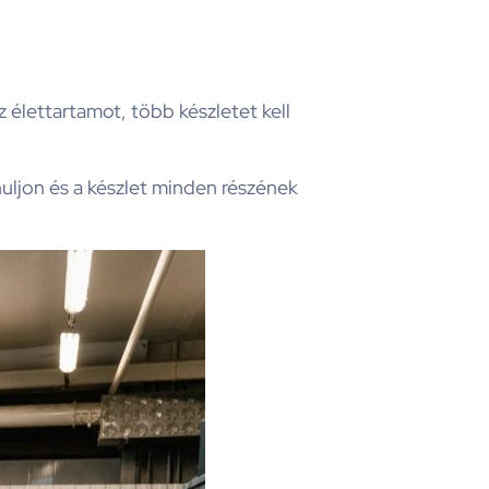
lettartamot, több készletet kell
ljon és a készlet minden részének