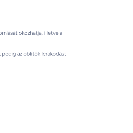
mlását okozhatja, illetve a
pedig az öblítők lerakódást