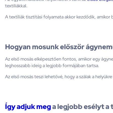
textíliákkal.
A textíliák tisztítási folyamata akkor kezdődik, amiko
Hogyan mosunk először ágynem
Az első mosás elképesztően fontos, amikor egy ágyne
leghosszabb ideig a legjobb formájában tartsa.
Az első mosás teszi lehetővé, hogy a szálak a helyükre
Így adjuk meg
a legjobb esélyt a 