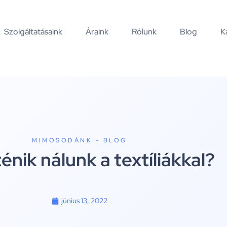
Szolgáltatásaink
Áraink
Rólunk
Blog
K
MIMOSODÁNK - BLOG
ténik nálunk a textíliákkal?
június 13, 2022